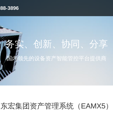
8-3896
务实、创新、协同、分享
国内领先的设备资产智能管控平台提供商
东宏集团资产管理系统（EAMX5）